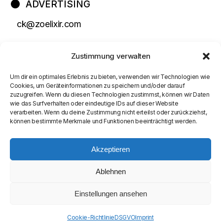
ADVERTISING
ck@zoelixir.com
Zustimmung verwalten
Um dir ein optimales Erlebnis zu bieten, verwenden wir Technologien wie
Cookies, um Geräteinformationen zu speichern und/oder darauf
zuzugreifen. Wenn du diesen Technologien zustimmst, können wir Daten
wie das Surfverhalten oder eindeutige IDs auf dieser Website
verarbeiten. Wenn du deine Zustimmung nicht erteilst oder zurückziehst,
können bestimmte Merkmale und Funktionen beeinträchtigt werden.
Akzeptieren
Ablehnen
Einstellungen ansehen
© COPYRIGHT
SEAMASTER MEDIA LIMITED
Cookie-Richtlinie
DSGVO
Imprint