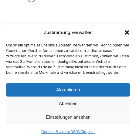
Zustimmung verwalten
Um dir ein optimales Erlebnis zu bieten, verwenden wir Technologien wie
Cookies, um Geräteinformationen zu speichern und/oder darauf
zuzugreifen. Wenn du diesen Technologien zustimmst, können wir Daten
wie das Surfverhalten oder eindeutige IDs auf dieser Website
verarbeiten. Wenn du deine Zustimmung nicht erteilst oder zurückziehst,
können bestimmte Merkmale und Funktionen beeinträchtigt werden.
Akzeptieren
Ablehnen
Einstellungen ansehen
© COPYRIGHT
SEAMASTER MEDIA LIMITED
Cookie-Richtlinie
DSGVO
Imprint