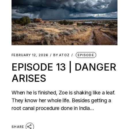
FEBRUARY 12, 2026
BY
ATOZ
EPISODE
EPISODE 13 | DANGER
ARISES
When he is finished, Zoe is shaking like a leaf.
They know her whole life. Besides getting a
root canal procedure done in India…
SHARE