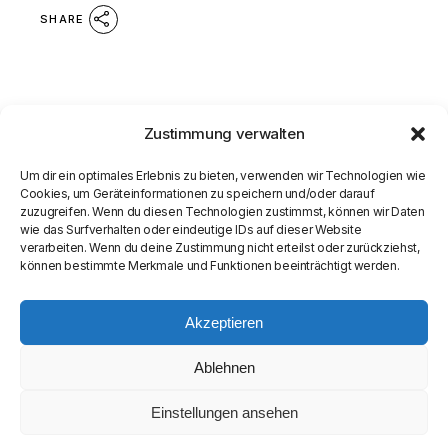
SHARE
Zustimmung verwalten
Um dir ein optimales Erlebnis zu bieten, verwenden wir Technologien wie
Cookies, um Geräteinformationen zu speichern und/oder darauf
zuzugreifen. Wenn du diesen Technologien zustimmst, können wir Daten
wie das Surfverhalten oder eindeutige IDs auf dieser Website
verarbeiten. Wenn du deine Zustimmung nicht erteilst oder zurückziehst,
können bestimmte Merkmale und Funktionen beeinträchtigt werden.
Akzeptieren
Ablehnen
Einstellungen ansehen
© COPYRIGHT
SEAMASTER MEDIA LIMITED