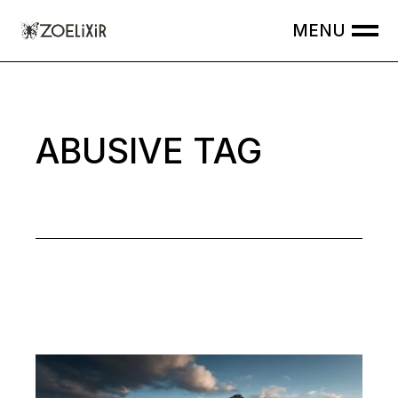
Skip
to
the
content
ABUSIVE TAG