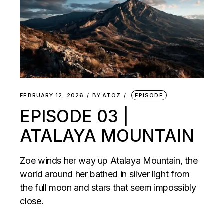
FEBRUARY 12, 2026
BY
ATOZ
EPISODE
EPISODE 03 |
ATALAYA MOUNTAIN
Zoe winds her way up Atalaya Mountain, the
world around her bathed in silver light from
the full moon and stars that seem impossibly
close.