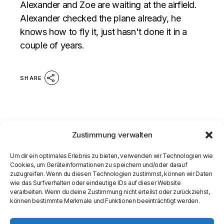
Alexander and Zoe are waiting at the airfield.
Alexander checked the plane already, he
knows how to fly it, just hasn't done it in a
couple of years.
SHARE
Zustimmung verwalten
Um dir ein optimales Erlebnis zu bieten, verwenden wir Technologien wie
Cookies, um Geräteinformationen zu speichern und/oder darauf
zuzugreifen. Wenn du diesen Technologien zustimmst, können wir Daten
wie das Surfverhalten oder eindeutige IDs auf dieser Website
verarbeiten. Wenn du deine Zustimmung nicht erteilst oder zurückziehst,
können bestimmte Merkmale und Funktionen beeinträchtigt werden.