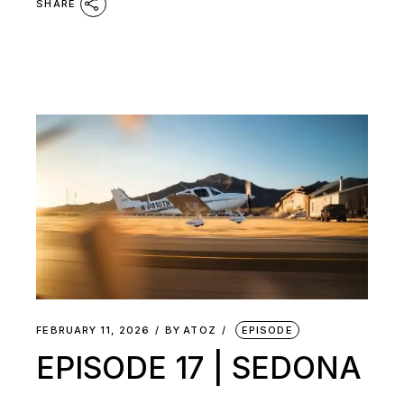
SHARE
FEBRUARY 11, 2026
BY
ATOZ
EPISODE
EPISODE 17 | SEDONA