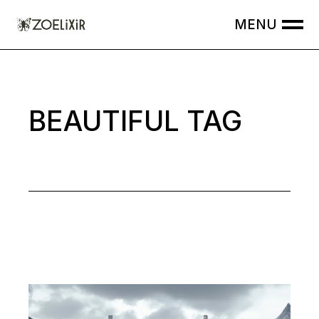
Skip
to
the
content
BEAUTIFUL TAG