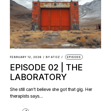
FEBRUARY 12, 2026
BY
ATOZ
EPISODE
EPISODE 02 | THE
LABORATORY
She still can’t believe she got that gig. Her
therapists says…