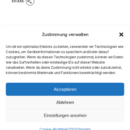
SHARE
Zustimmung verwalten
Um dir ein optimales Erlebnis zu bieten, verwenden wir Technologien wie
Cookies, um Geräteinformationen zu speichern und/oder darauf
zuzugreifen. Wenn du diesen Technologien zustimmst, können wir Daten
wie das Surfverhalten oder eindeutige IDs auf dieser Website
verarbeiten. Wenn du deine Zustimmung nicht erteilst oder zurückziehst,
können bestimmte Merkmale und Funktionen beeinträchtigt werden.
Akzeptieren
Ablehnen
Einstellungen ansehen
© COPYRIGHT
SEAMASTER MEDIA LIMITED
Cookie-Richtlinie
DSGVO
Imprint