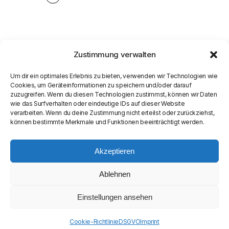
Zustimmung verwalten
Um dir ein optimales Erlebnis zu bieten, verwenden wir Technologien wie
Cookies, um Geräteinformationen zu speichern und/oder darauf
zuzugreifen. Wenn du diesen Technologien zustimmst, können wir Daten
wie das Surfverhalten oder eindeutige IDs auf dieser Website
verarbeiten. Wenn du deine Zustimmung nicht erteilst oder zurückziehst,
können bestimmte Merkmale und Funktionen beeinträchtigt werden.
Akzeptieren
Ablehnen
Einstellungen ansehen
© COPYRIGHT
SEAMASTER MEDIA LIMITED
Cookie-Richtlinie
DSGVO
Imprint