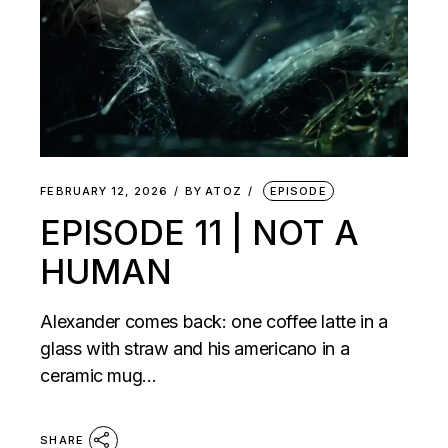
FEBRUARY 12, 2026
BY
ATOZ
EPISODE
EPISODE 11 | NOT A
HUMAN
Alexander comes back: one coffee latte in a
glass with straw and his americano in a
ceramic mug…
SHARE