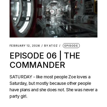
FEBRUARY 12, 2026
BY
ATOZ
EPISODE
EPISODE 06 | THE
COMMANDER
SATURDAY - like most people Zoe loves a
Saturday, but mostly because other people
have plans and she does not. She was never a
party girl.