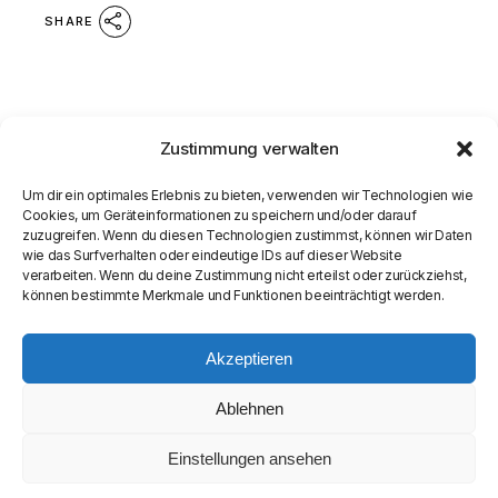
SHARE
Zustimmung verwalten
Um dir ein optimales Erlebnis zu bieten, verwenden wir Technologien wie
Cookies, um Geräteinformationen zu speichern und/oder darauf
zuzugreifen. Wenn du diesen Technologien zustimmst, können wir Daten
wie das Surfverhalten oder eindeutige IDs auf dieser Website
verarbeiten. Wenn du deine Zustimmung nicht erteilst oder zurückziehst,
können bestimmte Merkmale und Funktionen beeinträchtigt werden.
Akzeptieren
Ablehnen
Einstellungen ansehen
© COPYRIGHT
SEAMASTER MEDIA LIMITED