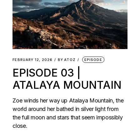
FEBRUARY 12, 2026
BY
ATOZ
EPISODE
EPISODE 03 |
ATALAYA MOUNTAIN
Zoe winds her way up Atalaya Mountain, the
world around her bathed in silver light from
the full moon and stars that seem impossibly
close.