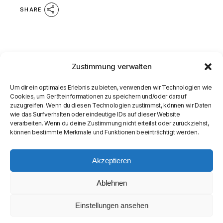
SHARE
Zustimmung verwalten
Um dir ein optimales Erlebnis zu bieten, verwenden wir Technologien wie
Cookies, um Geräteinformationen zu speichern und/oder darauf
zuzugreifen. Wenn du diesen Technologien zustimmst, können wir Daten
wie das Surfverhalten oder eindeutige IDs auf dieser Website
verarbeiten. Wenn du deine Zustimmung nicht erteilst oder zurückziehst,
können bestimmte Merkmale und Funktionen beeinträchtigt werden.
Akzeptieren
Ablehnen
Einstellungen ansehen
© COPYRIGHT
SEAMASTER MEDIA LIMITED