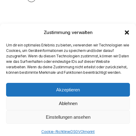
Zustimmung verwalten
Um dir ein optimales Erlebnis zu bieten, verwenden wir Technologien wie
Cookies, um Geräteinformationen zu speichern und/oder darauf
zuzugreifen. Wenn du diesen Technologien zustimmst, können wir Daten
wie das Surfverhalten oder eindeutige IDs auf dieser Website
verarbeiten. Wenn du deine Zustimmung nicht erteilst oder zurückziehst,
können bestimmte Merkmale und Funktionen beeinträchtigt werden.
Akzeptieren
Ablehnen
Einstellungen ansehen
© COPYRIGHT
SEAMASTER MEDIA LIMITED
Cookie-Richtlinie
DSGVO
Imprint