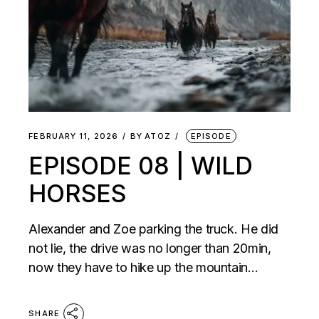
FEBRUARY 11, 2026
BY
ATOZ
EPISODE
EPISODE 08 | WILD
HORSES
Alexander and Zoe parking the truck. He did
not lie, the drive was no longer than 20min,
now they have to hike up the mountain…
SHARE