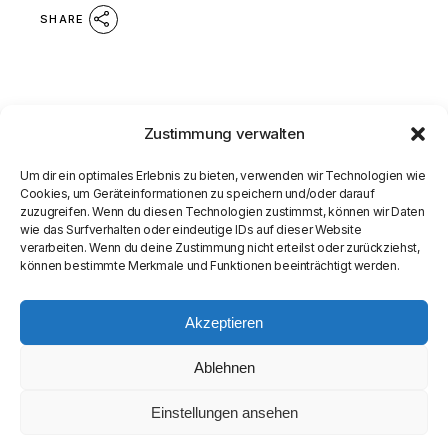
SHARE
Zustimmung verwalten
Um dir ein optimales Erlebnis zu bieten, verwenden wir Technologien wie
Cookies, um Geräteinformationen zu speichern und/oder darauf
zuzugreifen. Wenn du diesen Technologien zustimmst, können wir Daten
wie das Surfverhalten oder eindeutige IDs auf dieser Website
verarbeiten. Wenn du deine Zustimmung nicht erteilst oder zurückziehst,
können bestimmte Merkmale und Funktionen beeinträchtigt werden.
Akzeptieren
Ablehnen
Einstellungen ansehen
© COPYRIGHT
SEAMASTER MEDIA LIMITED