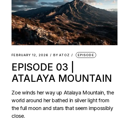
FEBRUARY 12, 2026
BY
ATOZ
EPISODE
EPISODE 03 |
ATALAYA MOUNTAIN
Zoe winds her way up Atalaya Mountain, the
world around her bathed in silver light from
the full moon and stars that seem impossibly
close.