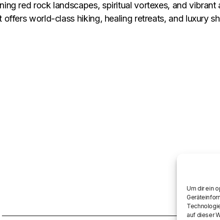
ning red rock landscapes, spiritual vortexes, and vibrant
t offers world-class hiking, healing retreats, and luxury
Um dir ein 
Geräteinfor
Technologie
auf dieser 