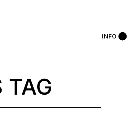
INFO
S TAG