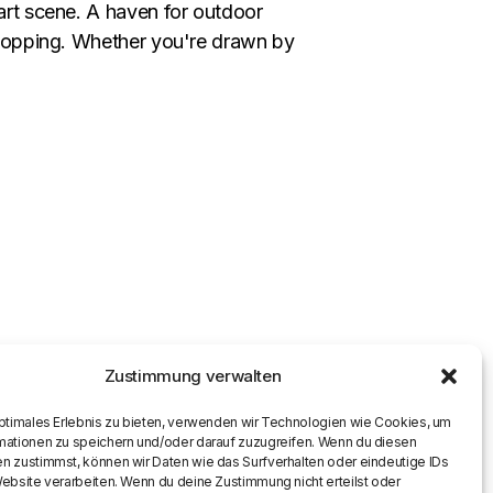
 art scene. A haven for outdoor
 shopping. Whether you're drawn by
Zustimmung verwalten
optimales Erlebnis zu bieten, verwenden wir Technologien wie Cookies, um
mationen zu speichern und/oder darauf zuzugreifen. Wenn du diesen
n zustimmst, können wir Daten wie das Surfverhalten oder eindeutige IDs
Website verarbeiten. Wenn du deine Zustimmung nicht erteilst oder