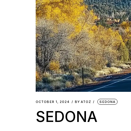
OCTOBER 1, 2024
BY
ATOZ
SEDONA
SEDONA