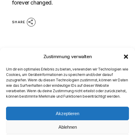
forever changed.
SHARE
Zustimmung verwalten
Um dir ein optimales Erlebnis zu bieten, verwenden wir Technologien wie
Cookies, um Geräteinformationen zu speichern und/oder darauf
zuzugreifen. Wenn du diesen Technologien zustimmst, können wir Daten
wie das Surfverhalten oder eindeutige IDs auf dieser Website
verarbeiten. Wenn du deine Zustimmung nicht erteilst oder zurückziehst,
können bestimmte Merkmale und Funktionen beeinträchtigt werden.
Akzeptieren
Ablehnen