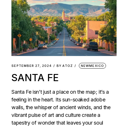
SEPTEMBER 27, 2024
BY
ATOZ
NEWMEXICO
SANTA FE
Santa Fe isn’t just a place on the map; it’s a
feeling in the heart. Its sun-soaked adobe
walls, the whisper of ancient winds, and the
vibrant pulse of art and culture create a
tapestry of wonder that leaves your soul