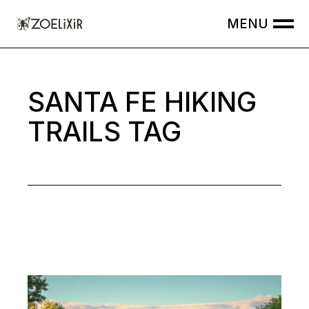
Skip
to
the
content
SANTA FE HIKING
TRAILS TAG