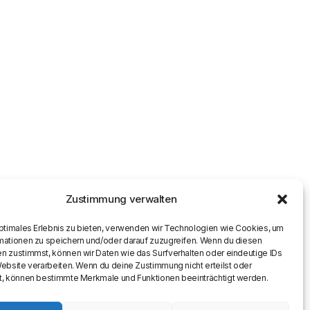
Zustimmung verwalten
optimales Erlebnis zu bieten, verwenden wir Technologien wie Cookies, um
mationen zu speichern und/oder darauf zuzugreifen. Wenn du diesen
n zustimmst, können wir Daten wie das Surfverhalten oder eindeutige IDs
Website verarbeiten. Wenn du deine Zustimmung nicht erteilst oder
t, können bestimmte Merkmale und Funktionen beeinträchtigt werden.