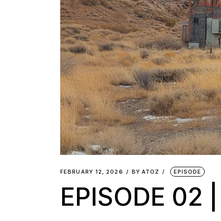
FEBRUARY 12, 2026
BY
ATOZ
EPISODE
EPISODE 02 