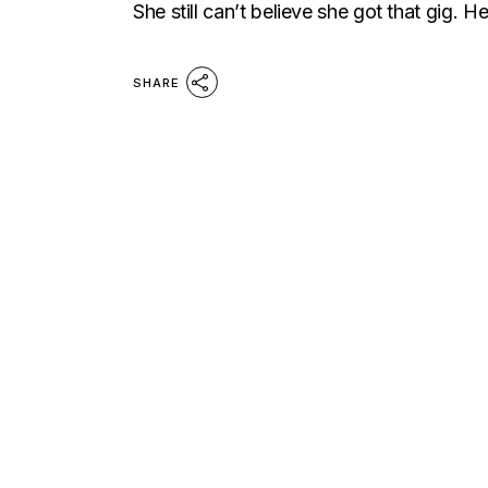
She still can’t believe she got that gig. H
SHARE