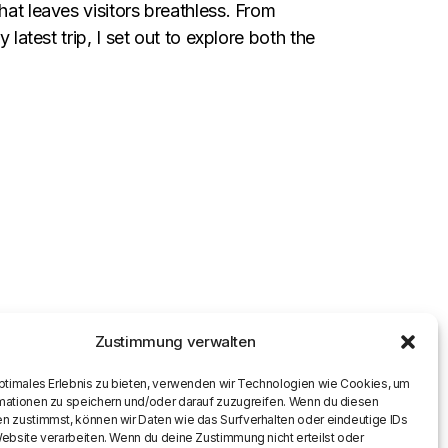
hat leaves visitors breathless. From
latest trip, I set out to explore both the
Zustimmung verwalten
optimales Erlebnis zu bieten, verwenden wir Technologien wie Cookies, um
mationen zu speichern und/oder darauf zuzugreifen. Wenn du diesen
n zustimmst, können wir Daten wie das Surfverhalten oder eindeutige IDs
Website verarbeiten. Wenn du deine Zustimmung nicht erteilst oder