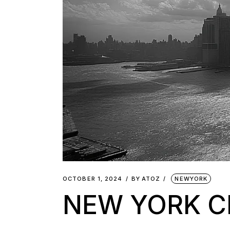
OCTOBER 1, 2024
BY
ATOZ
NEWYORK
NEW YORK C