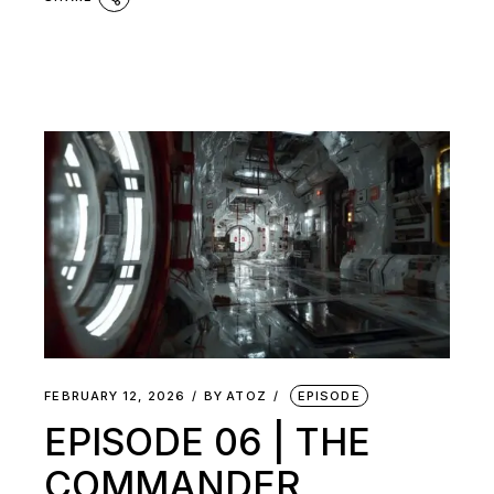
FEBRUARY 12, 2026
BY
ATOZ
EPISODE
EPISODE 06 | THE
COMMANDER