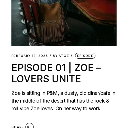
FEBRUARY 12, 2026
BY
ATOZ
EPISODE
EPISODE 01 | ZOE –
LOVERS UNITE
Zoe is sitting in P&M, a dusty, old diner/cafe in
the middle of the desert that has the rock &
roll vibe Zoe loves. On her way to work...
SHARE