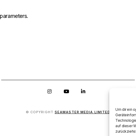
 parameters.
Um dir ein 
© COPYRIGHT
SEAMASTER MEDIA LIMITED
Geräteinfor
Technologie
auf dieser 
zurückziehs