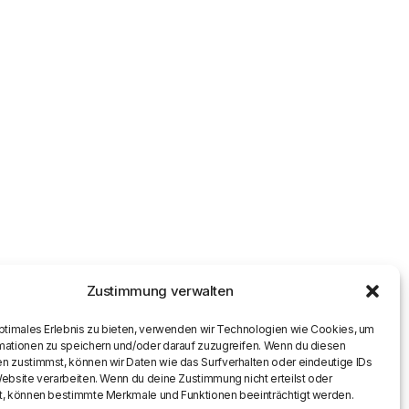
Zustimmung verwalten
optimales Erlebnis zu bieten, verwenden wir Technologien wie Cookies, um
mationen zu speichern und/oder darauf zuzugreifen. Wenn du diesen
n zustimmst, können wir Daten wie das Surfverhalten oder eindeutige IDs
Website verarbeiten. Wenn du deine Zustimmung nicht erteilst oder
t, können bestimmte Merkmale und Funktionen beeinträchtigt werden.