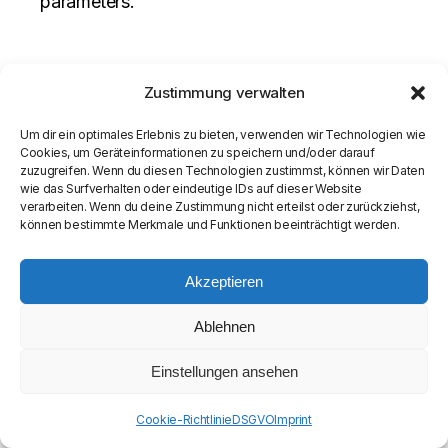
parameters.
Zustimmung verwalten
Um dir ein optimales Erlebnis zu bieten, verwenden wir Technologien wie
Cookies, um Geräteinformationen zu speichern und/oder darauf
zuzugreifen. Wenn du diesen Technologien zustimmst, können wir Daten
wie das Surfverhalten oder eindeutige IDs auf dieser Website
verarbeiten. Wenn du deine Zustimmung nicht erteilst oder zurückziehst,
können bestimmte Merkmale und Funktionen beeinträchtigt werden.
Akzeptieren
© COPYRIGHT
SEAMASTER MEDIA LIMITED
Ablehnen
Einstellungen ansehen
Cookie-Richtlinie
DSGVO
Imprint