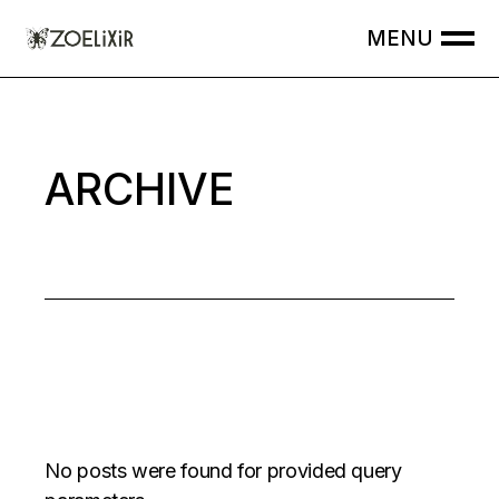
Skip
to
the
content
ARCHIVE
No posts were found for provided query