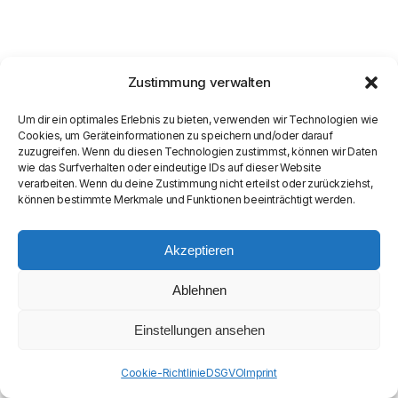
Zustimmung verwalten
Um dir ein optimales Erlebnis zu bieten, verwenden wir Technologien wie
Cookies, um Geräteinformationen zu speichern und/oder darauf
zuzugreifen. Wenn du diesen Technologien zustimmst, können wir Daten
wie das Surfverhalten oder eindeutige IDs auf dieser Website
verarbeiten. Wenn du deine Zustimmung nicht erteilst oder zurückziehst,
können bestimmte Merkmale und Funktionen beeinträchtigt werden.
© COPYRIGHT
SEAMASTER MEDIA LIMITED
Akzeptieren
Ablehnen
Einstellungen ansehen
Cookie-Richtlinie
DSGVO
Imprint