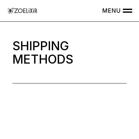
Skip
to
the
content
SHIPPING
METHODS