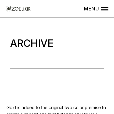
Skip
to
the
content
ARCHIVE
Gold is added to the original two color premise to