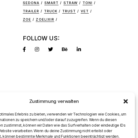
SEDONA
SMART
STRAW
TONI
TRAILER
TRUCK
TRUST
VET
ZOE
ZOELIXIR
FOLLOW US:
Zustimmung verwalten
optimales Erlebnis zu bieten, verwenden wir Technologien wie Cookies, um
mationen zu speichern und/oder darauf zuzugreifen. Wenn du diesen
n zustimmst, können wir Daten wie das Surfverhalten oder eindeutige IDs
Website verarbeiten. Wenn du deine Zustimmung nicht erteilst oder
t, können bestimmte Merkmale und Funktionen beeinträchtigt werden.