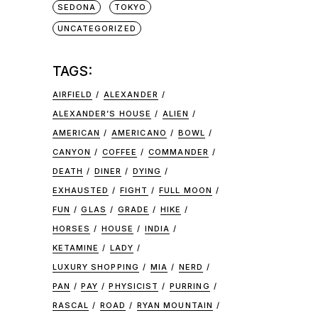
SEDONA
TOKYO
UNCATEGORIZED
TAGS:
AIRFIELD
ALEXANDER
ALEXANDER’S HOUSE
ALIEN
AMERICAN
AMERICANO
BOWL
CANYON
COFFEE
COMMANDER
DEATH
DINER
DYING
EXHAUSTED
FIGHT
FULL MOON
FUN
GLAS
GRADE
HIKE
HORSES
HOUSE
INDIA
KETAMINE
LADY
LUXURY SHOPPING
MIA
NERD
PAN
PAY
PHYSICIST
PURRING
RASCAL
ROAD
RYAN MOUNTAIN