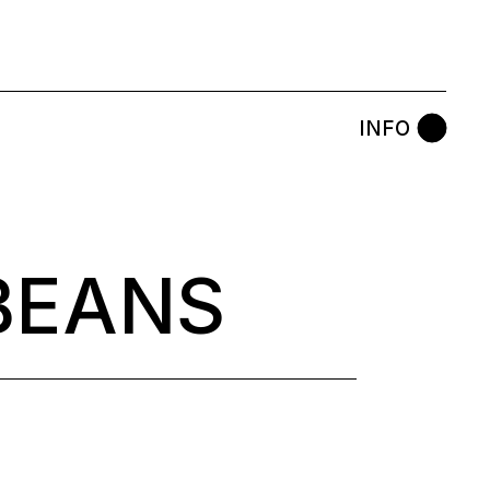
INFO
BEANS