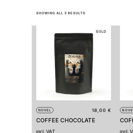
SHOWING ALL 3 RESULTS
SOLD
18,00
€
NOVEL
NOVE
COFFEE CHOCOLATE
COF
incl. VAT
incl. 