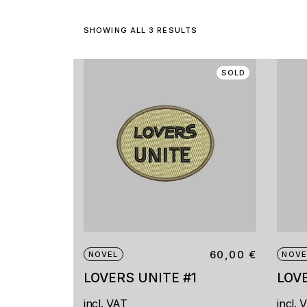
SHOWING ALL 3 RESULTS
SOLD
60,00
€
NOVEL
NOVE
LOVERS UNITE #1
LOV
incl. VAT
incl. 