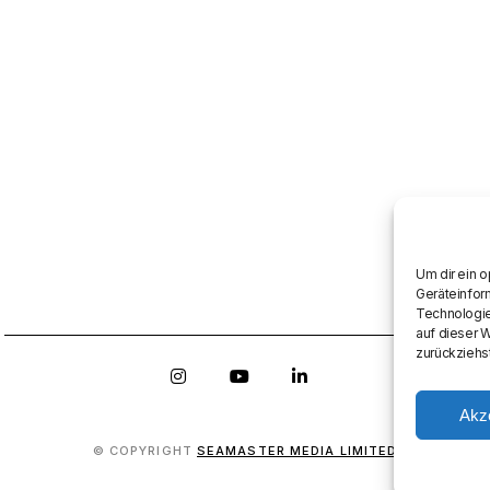
Um dir ein 
Geräteinfor
Technologie
auf dieser 
zurückziehs
Akz
© COPYRIGHT
SEAMASTER MEDIA LIMITED