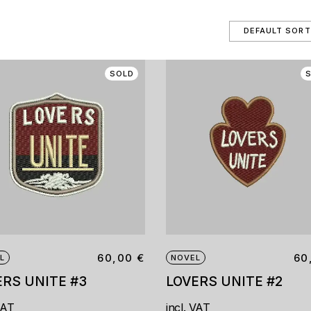
SOLD
60,00
€
60
L
NOVEL
ERS UNITE #3
LOVERS UNITE #2
VAT
incl. VAT