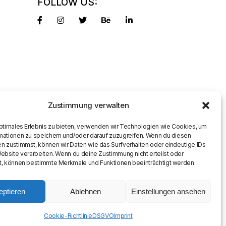
FOLLOW US:
Zustimmung verwalten
optimales Erlebnis zu bieten, verwenden wir Technologien wie Cookies, um
mationen zu speichern und/oder darauf zuzugreifen. Wenn du diesen
n zustimmst, können wir Daten wie das Surfverhalten oder eindeutige IDs
Website verarbeiten. Wenn du deine Zustimmung nicht erteilst oder
t, können bestimmte Merkmale und Funktionen beeinträchtigt werden.
eptieren
Ablehnen
Einstellungen ansehen
Cookie-Richtlinie
DSGVO
Imprint