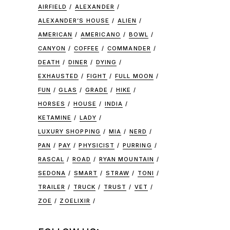
AIRFIELD
ALEXANDER
ALEXANDER’S HOUSE
ALIEN
AMERICAN
AMERICANO
BOWL
CANYON
COFFEE
COMMANDER
DEATH
DINER
DYING
EXHAUSTED
FIGHT
FULL MOON
FUN
GLAS
GRADE
HIKE
HORSES
HOUSE
INDIA
KETAMINE
LADY
LUXURY SHOPPING
MIA
NERD
PAN
PAY
PHYSICIST
PURRING
RASCAL
ROAD
RYAN MOUNTAIN
SEDONA
SMART
STRAW
TONI
TRAILER
TRUCK
TRUST
VET
ZOE
ZOELIXIR