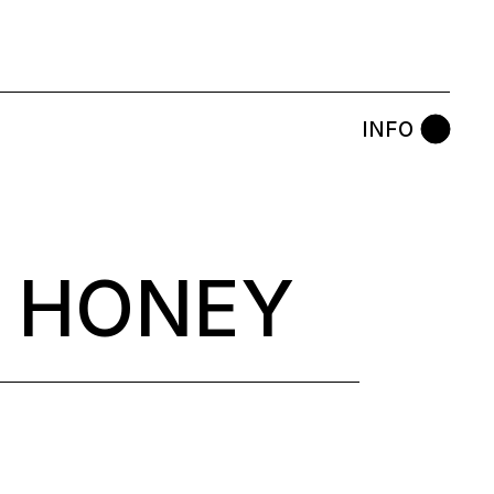
INFO
 HONEY