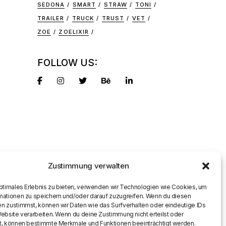
SEDONA
SMART
STRAW
TONI
TRAILER
TRUCK
TRUST
VET
ZOE
ZOELIXIR
FOLLOW US:
Zustimmung verwalten
optimales Erlebnis zu bieten, verwenden wir Technologien wie Cookies, um
mationen zu speichern und/oder darauf zuzugreifen. Wenn du diesen
n zustimmst, können wir Daten wie das Surfverhalten oder eindeutige IDs
Website verarbeiten. Wenn du deine Zustimmung nicht erteilst oder
t, können bestimmte Merkmale und Funktionen beeinträchtigt werden.