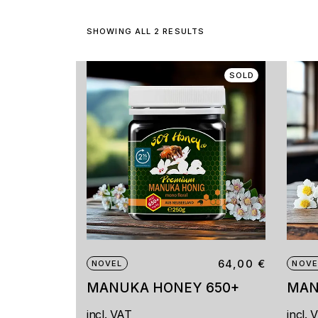
SHOWING ALL 2 RESULTS
SOLD
64,00
€
NOVEL
NOVE
MANUKA HONEY 650+
MAN
incl. VAT
incl. 