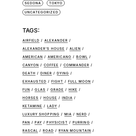
SEDONA
TOKYO
UNCATEGORIZED
TAGS:
AIRFIELD
ALEXANDER
ALEXANDER’S HOUSE
ALIEN
AMERICAN
AMERICANO
BOWL
CANYON
COFFEE
COMMANDER
DEATH
DINER
DYING
EXHAUSTED
FIGHT
FULL MOON
FUN
GLAS
GRADE
HIKE
HORSES
HOUSE
INDIA
KETAMINE
LADY
LUXURY SHOPPING
MIA
NERD
PAN
PAY
PHYSICIST
PURRING
RASCAL
ROAD
RYAN MOUNTAIN